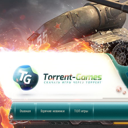
Главная
Горячие новинки
ТОП игры