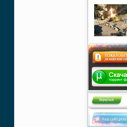
Жалоба
Наш сайт рек