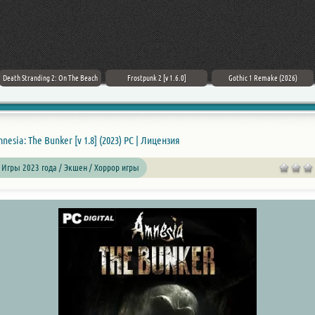
Death Stranding 2: On The Beach
Frostpunk 2 [v 1.6.0]
Gothic 1 Remake (2026)
nesia: The Bunker [v 1.8] (2023) PC | Лицензия
 Игры 2023 года / Экшен / Хоррор игры