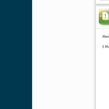
Имя
E-Ma