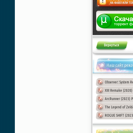
Жалоба
Наш сайт рек
Observer: System Re
XIII Remake (2020)
ArcRunner (2023) 
The Legend of Zelda
ROGUE SHIFT (2023