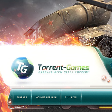
Главная
Горячие новинки
ТОП игры