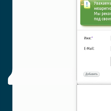
Уважаемы
незареги
Мы реко
под свои
Имя:
*
E-Mail:
Добавить