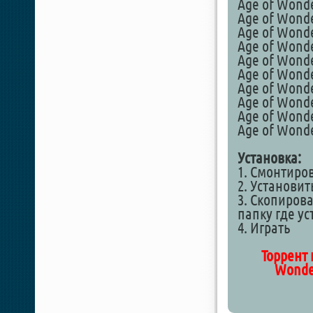
Age of Wonde
Age of Wonde
Age of Wond
Age of Wonde
Age of Wonde
Age of Wonde
Age of Wonde
Age of Wonder
Age of Wonde
Age of Wonde
Установка:
1. Смонтиро
2. Установит
3. Скопирова
папку где у
4. Играть
Торрент 
Wonder