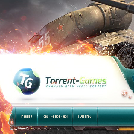
Главная
Горячие новинки
ТОП игры