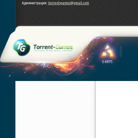
Администрация:
itorrentsgames@gmail.com