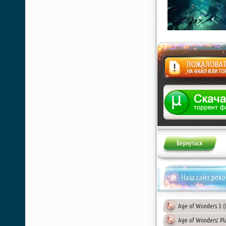
Жалоба
Наш сайт рек
Age of Wonders 3 (I
Age of Wonders: Pla