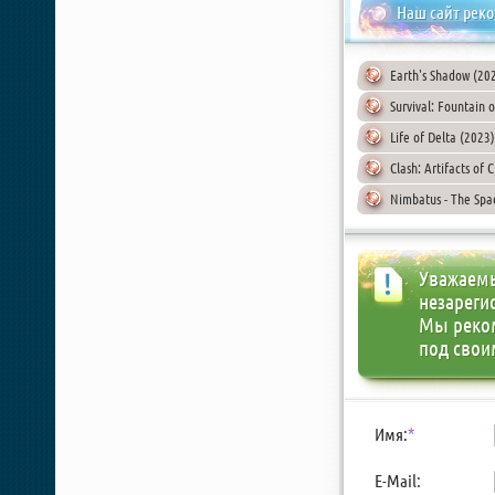
Наш сайт рек
Earth's Shadow (20
Survival: Fountain 
Life of Delta (2023
Clash: Artifacts of
Nimbatus - The Spa
Уважаемы
незареги
Мы реко
под свои
Имя:
*
E-Mail: