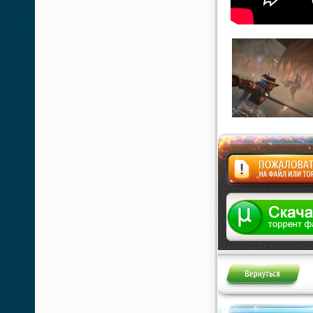
Жалоба