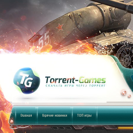
Главная
Горячие новинки
ТОП игры