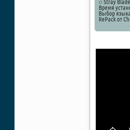
○ Stray Blade
Время устан
Выбор языка
RePack от Ch