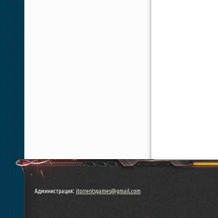
Администрация:
itorrentsgames@gmail.com