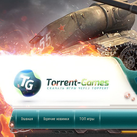
Главная
Горячие новинки
ТОП игры