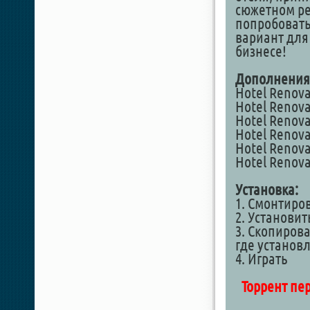
сюжетном ре
попробовать
вариант для
бизнесе!
Дополнения
Hotel Renovat
Hotel Renova
Hotel Renovat
Hotel Renova
Hotel Renova
Hotel Renova
Установка:
1. Смонтиро
2. Установит
3. Скопирова
где установ
4. Играть
Торрент пе