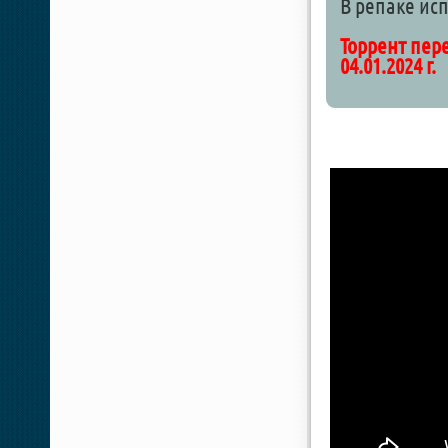
В репаке исп
Торрент пер
04.01.2024 г.