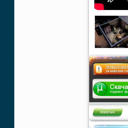
Жалоба