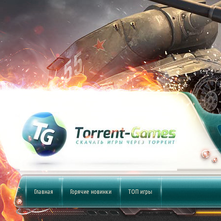
Главная
Горячие новинки
ТОП игры