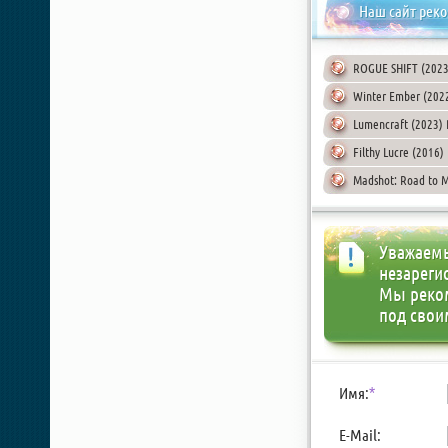
Наш сайт рек
ROGUE SHIFT (2023
Winter Ember (202
Lumencraft (2023)
Filthy Lucre (2016)
Madshot: Road to 
Уважаемы
незареги
Мы реко
под свои
Имя:
*
E-Mail: