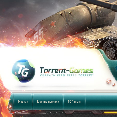
Главная
Горячие новинки
ТОП игры