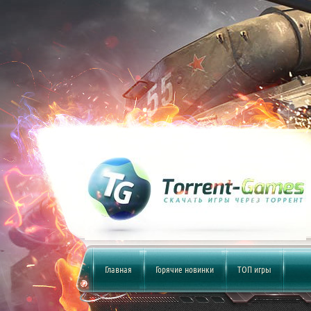
Главная
Горячие новинки
ТОП игры