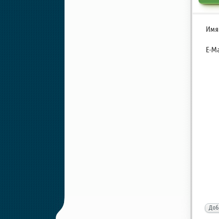
Имя
E-Ma
Доб