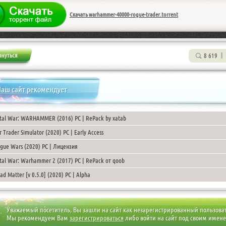
Скачать warhammer-40000-rogue-trader.torrent
8 619
аш сайт рекомендует
tal War: WARHAMMER (2016) PC | RePack by xatab
r Trader Simulator (2020) PC | Early Access
gue Wars (2020) PC | Лицензия
tal War: Warhammer 2 (2017) PC | RePack от qoob
ad Matter [v 0.5.0] (2020) PC | Alpha
Уважаемый посетитель, Вы зашли на сайт как незарегистрированный пользова
Мы рекомендуем Вам
зарегистрироваться
либо войти на сайт под своим имен