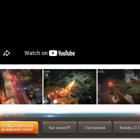
Как качать???
Стол заказов
Размер: 27.5