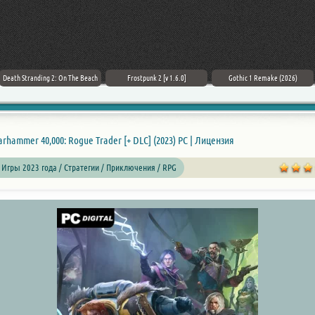
Death Stranding 2: On The Beach
Frostpunk 2 [v 1.6.0]
Gothic 1 Remake (2026)
rhammer 40,000: Rogue Trader [+ DLC] (2023) PC | Лицензия
 Игры 2023 года / Стратегии / Приключения /
RPG