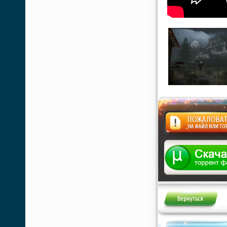
Жалоба