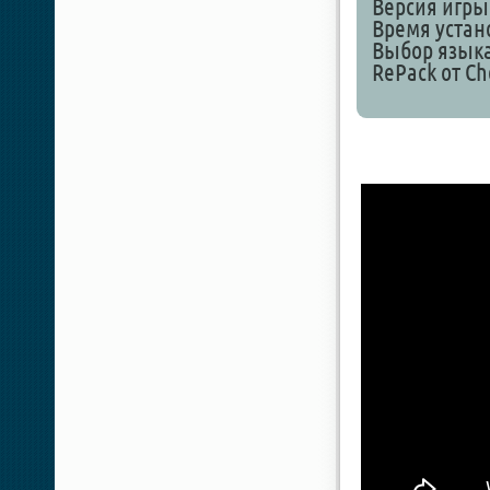
Версия игры 
Время устан
Выбор языка
RePack от Ch