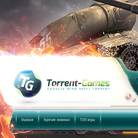
Главная
Горячие новинки
ТОП игры