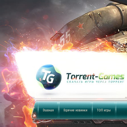
Главная
Горячие новинки
ТОП игры