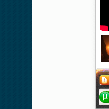
Жалоба