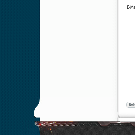
E-Ma
Доб