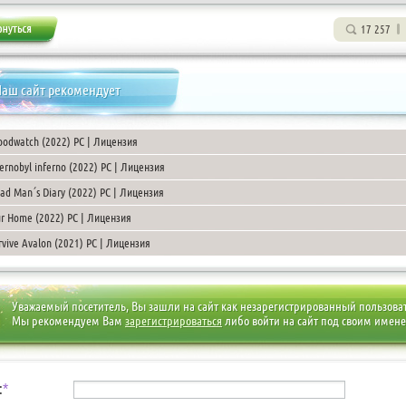
17 257
аш сайт рекомендует
oodwatch (2022) PC | Лицензия
ernobyl inferno (2022) PC | Лицензия
ad Man´s Diary (2022) PC | Лицензия
r Home (2022) PC | Лицензия
rvive Avalon (2021) PC | Лицензия
Уважаемый посетитель, Вы зашли на сайт как незарегистрированный пользова
Мы рекомендуем Вам
зарегистрироваться
либо войти на сайт под своим имен
:
*