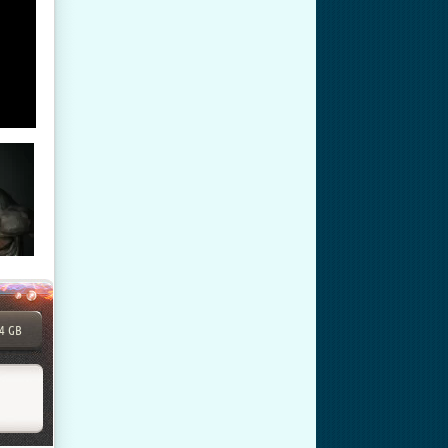
14 GB