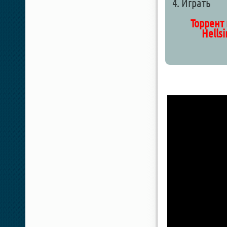
4. Играть
Торрент
Hellsi