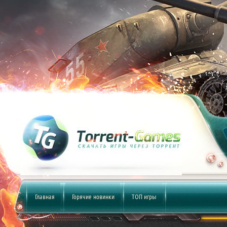
Главная
Горячие новинки
ТОП игры