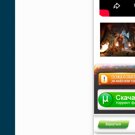
Жалоба