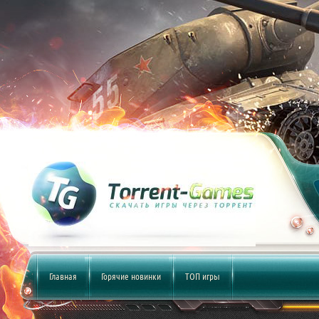
Главная
Горячие новинки
ТОП игры