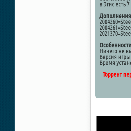
в Эгис есть 7
Дополнения
2004260=Stee
2004261=Steel
2021370=Steel
Особенности
Ничего не в
Версия игры 
Время устан
Торрент пе