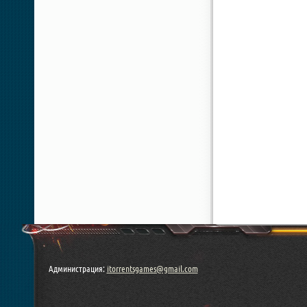
Администрация:
itorrentsgames@gmail.com