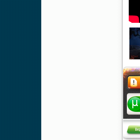
Жалоба