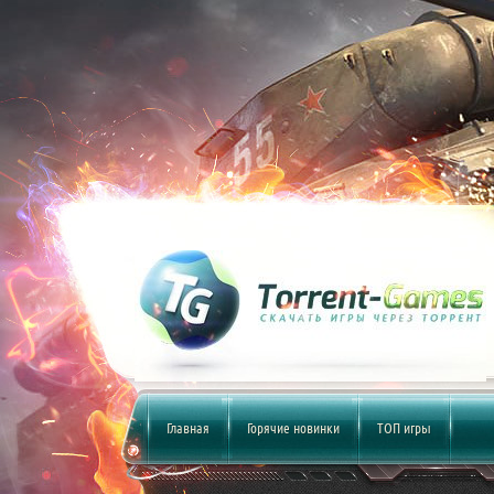
Главная
Горячие новинки
ТОП игры