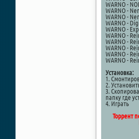
WARNO - NO
WARNO - Neme
WARNO - Neme
WARNO - Digi
WARNO - Exp
WARNO - Rein
WARNO - Rein
WARNO - Rein
WARNO - Rein
WARNO - Rein
Установка:
1. Смонтиро
2. Установит
3. Скопирова
папку где у
4. Играть
Торрент п