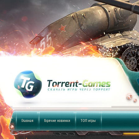
Главная
Горячие новинки
ТОП игры