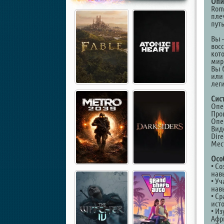
Опи
Rom
пле
пут
Вы 
вос
кото
мир
Вы 
или
лег
Сис
Опер
Проц
Опе
Виде
Dire
Мест
Осо
• Со
нав
• У
нав
• С
ист
• И
Афр