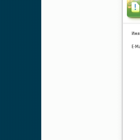
Имя
E-Ma