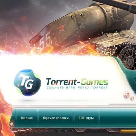
Главная
Горячие новинки
ТОП игры