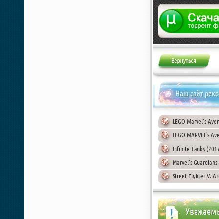
Жалоба
Наш сайт рек
LEGO Marvel's Aven
LEGO MARVEL's Ave
Infinite Tanks (201
Marvel's Guardians 
Street Fighter V: A
Уважаемы