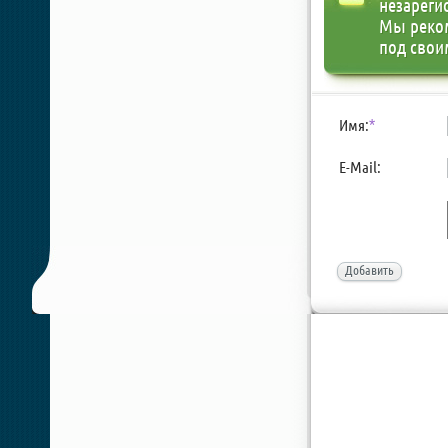
незареги
Мы реко
под свои
Имя:
*
E-Mail:
Добавить