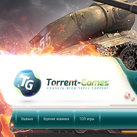
Главная
Горячие новинки
ТОП игры