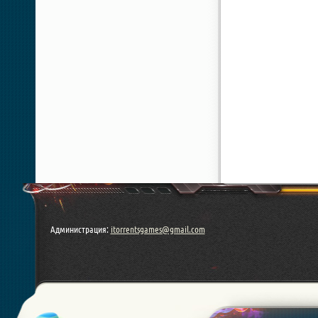
Администрация:
itorrentsgames@gmail.com