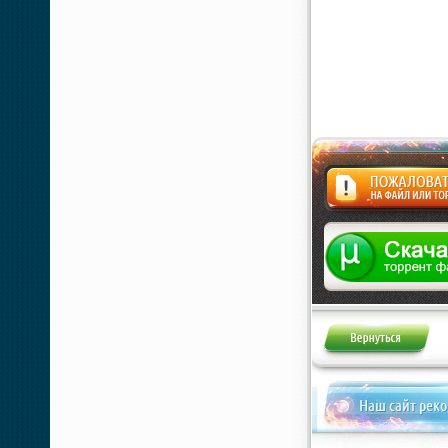
Жалоба
Наш сайт рек