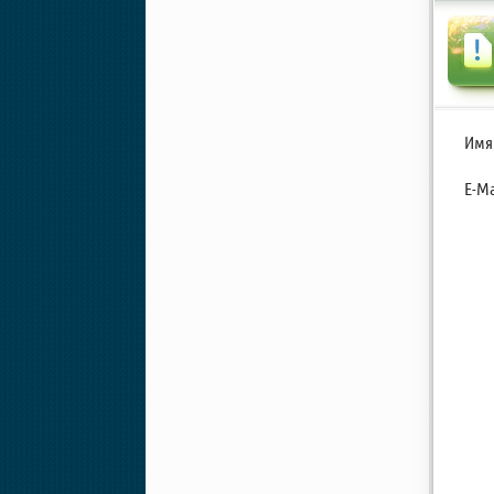
Имя
E-Ma