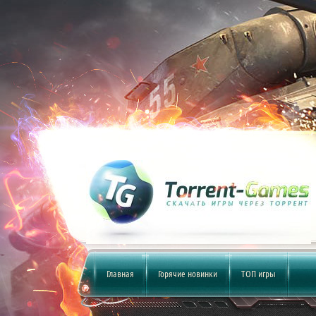
Главная
Горячие новинки
ТОП игры