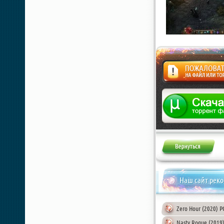
Жалоба
Наш сайт рек
Zero Hour (2020) PC
Nasty Rogue (2019