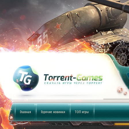
Главная
Горячие новинки
ТОП игры