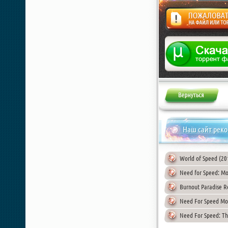
Жалоба
Наш сайт рек
World of Speed (20
Need for Speed: Mo
Burnout Paradise R
Need For Speed Mos
Need For Speed: Th