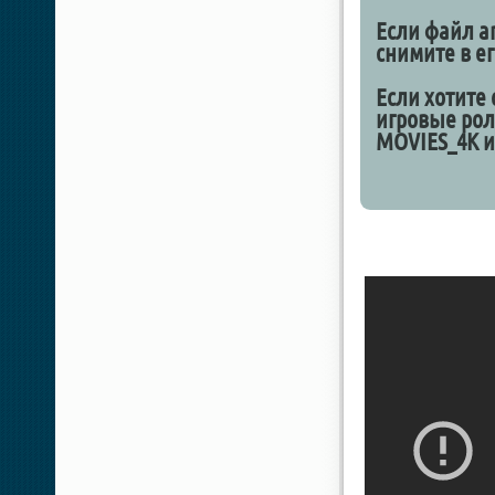
Если файл an
снимите в ег
Если хотите 
игровые роли
MOVIES_4K и