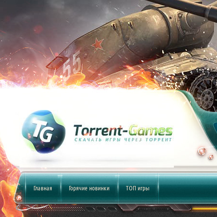
Главная
Горячие новинки
ТОП игры