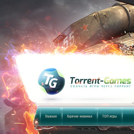
Главная
Горячие новинки
ТОП игры