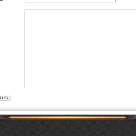
авить