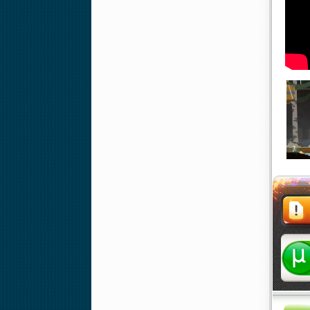
Жалоба