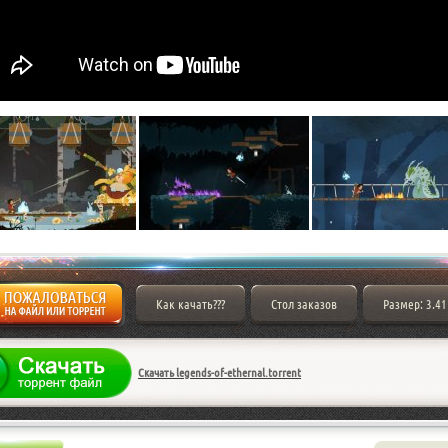
Как качать???
Стол заказов
Размер: 3.41
Скачать legends-of-ethernal.torrent