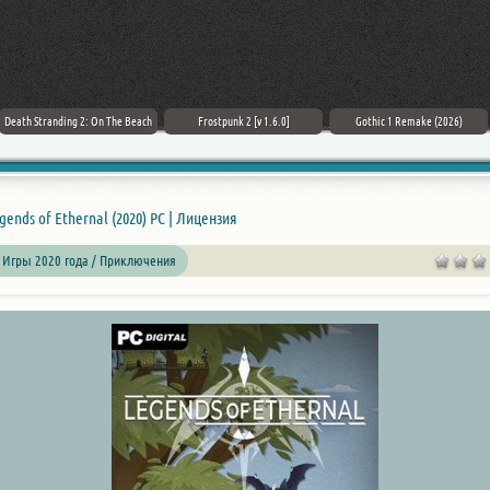
Death Stranding 2: On The Beach
Frostpunk 2 [v 1.6.0]
Gothic 1 Remake (2026)
gends of Ethernal (2020) PC | Лицензия
 Игры 2020 года / Приключения