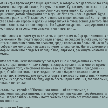
ытия игры происходят в мире Арканиса, в котором все далеко не так гла
кажется на первый взгляд. Но суть не в этом. Суть в том, что сюжет игры
длагает погрузиться в историю обычного мальчишки, который по
вращению домой обнаружил его в руинах. Что случилось с домом? Куда
евались родители? И главное, кто виноват в произошедшем? Вот теперь
сте с главным героем и должны отправиться в путешествие для того, чт
снить ответы на все эти вопросы. Но будьте аккуратны – мир Арканиса н
 уж и прост, и переполнен опасностями и врагами…
овой процесс в целом тут не сложен, и предлагает набор традиционных 
ра механик. Вы будете просто идти вперед, исследовать локации, попут
жаться с многочисленными врагами, среди которых по большей части бу
нообразные монстры, и решать попутно головоломки. Ничего сложного, 
оторые моменты придется изрядно поднапрячься, раскинуть мозгами и
умать.
имо всего вышеназванного тут вас ждет еще и продуманная система
фта, которая позволит вам собирать эфиры, предметы, и многое другое,
и создания того, что сможет помочь вам в путешествии и преодолении
град. Особенно сильно все созданное вами барахло поможет вам в
земельях, в которых вам придется бывать по ходу путешествия. Их много
аждом из подземелий вас буду ждать боссы, приключения, головоломки
шки, и не только.
остальном Legends of Ethernal, это типичный платформер, с
ключениями, сражениями, и атмосферным, прекрасно проработанным
ом. Отправляйтесь в путь и постарайтесь пережить все уготованные вам
риятности…
темные требования: