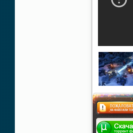
Жалоба