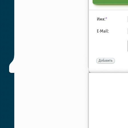
Имя:
*
E-Mail:
Добавить