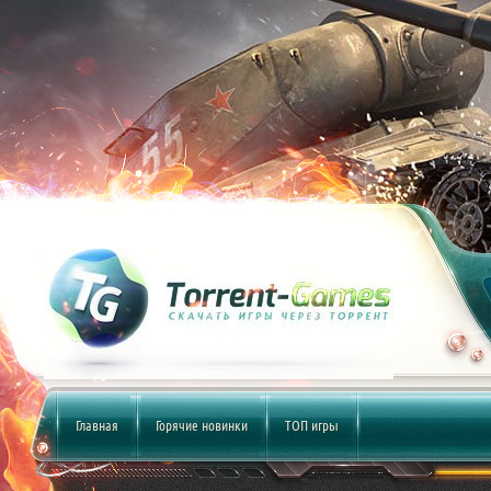
Главная
Горячие новинки
ТОП игры