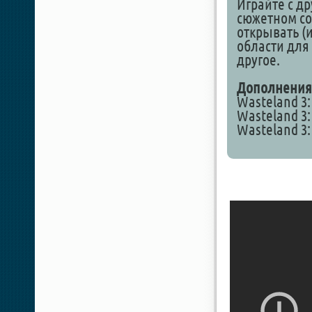
Играйте с др
сюжетном со
открывать (
области для
другое.
Дополнения
Wasteland 3:
Wasteland 3:
Wasteland 3: