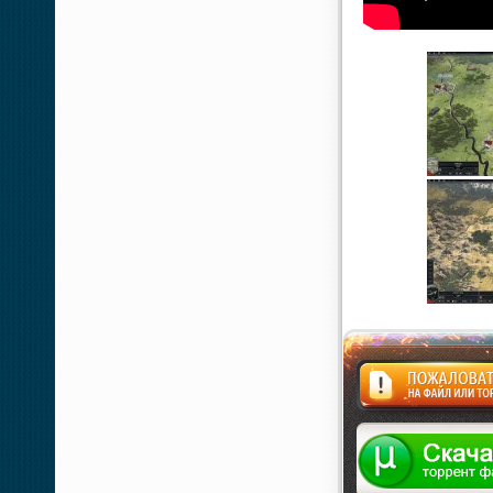
Жалоба