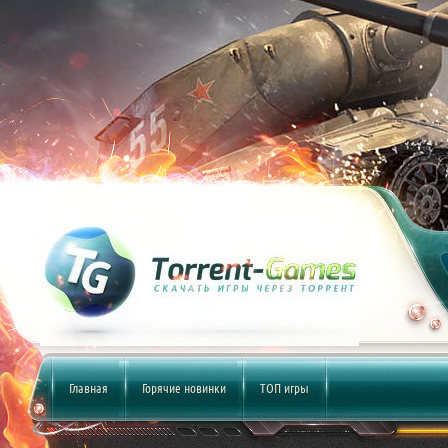
Главная
Горячие новинки
ТОП игры