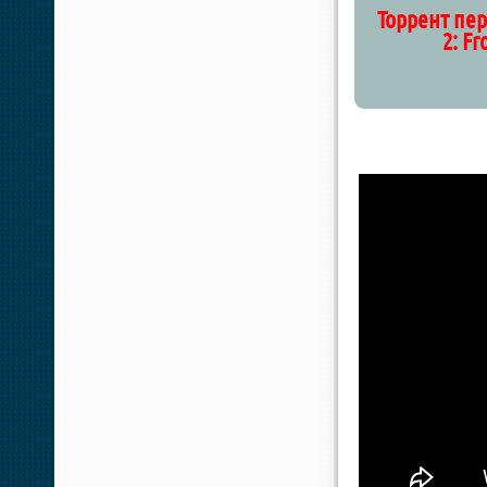
Торрент пер
2: Fr