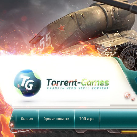
Главная
Горячие новинки
ТОП игры