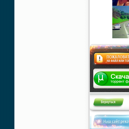
Жалоба
Наш сайт рек