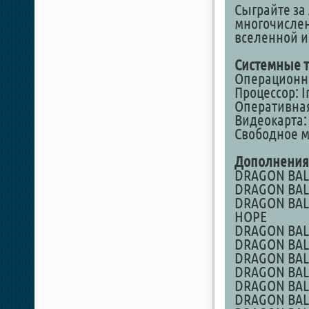
Сыграйте за 
многочислен
вселенной и
Системные т
Операционная
Процессор: I
Оперативная
Видеокарта: 
Свободное ме
Дополнения
DRAGON BALL
DRAGON BALL
DRAGON BALL
HOPE
DRAGON BALL
DRAGON BALL
DRAGON BALL
DRAGON BALL 
DRAGON BALL 
DRAGON BALL