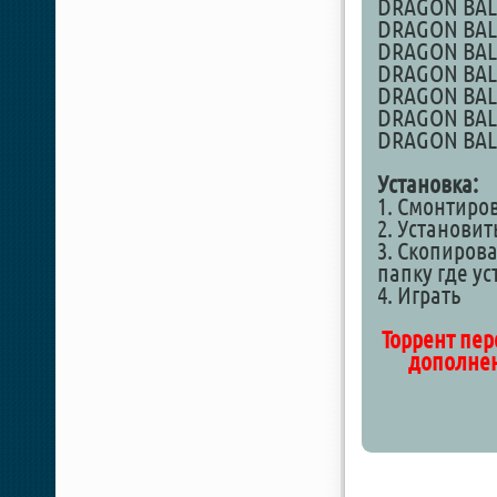
DRAGON BALL
DRAGON BALL
DRAGON BALL 
DRAGON BALL
DRAGON BALL 
DRAGON BALL
DRAGON BALL
Установка:
1. Смонтиро
2. Установит
3. Скопирова
папку где у
4. Играть
Торрент пер
дополнен