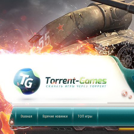
Главная
Горячие новинки
ТОП игры