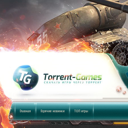
Главная
Горячие новинки
ТОП игры