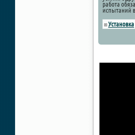
работа обяз
испытаний 
Установка