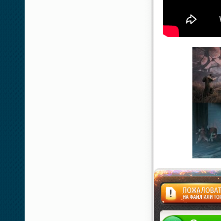
Жалоба