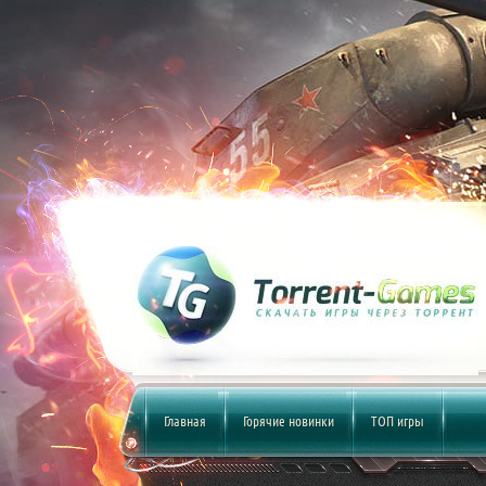
Главная
Горячие новинки
ТОП игры