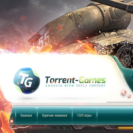
Главная
Горячие новинки
ТОП игры