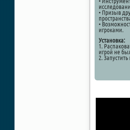
• Инструмен
исследовани
• Призыв др
пространств
• Возможнос
игроками.
Установка:
1. Распакова
игрой не бы
2. Запустить 