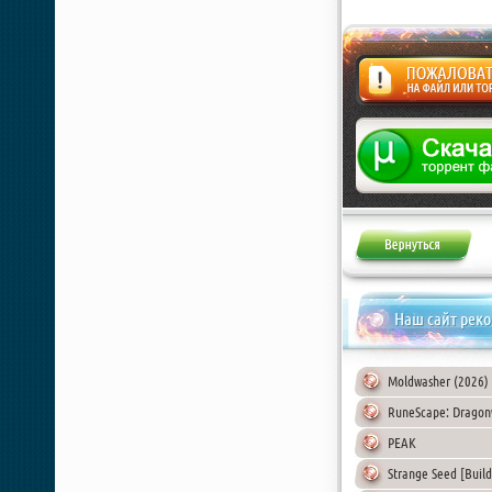
Жалоба
Наш сайт рек
Moldwasher (2026)
RuneScape: Dragonw
PEAK
Strange Seed [Buil