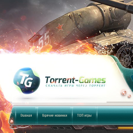
Главная
Горячие новинки
ТОП игры