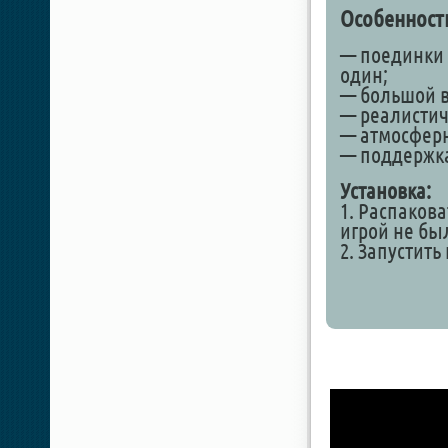
Особенност
— поединки 
один;
— большой в
— реалистич
— атмосферн
— поддержка
Установка:
1. Распакова
игрой не бы
2. Запустить 