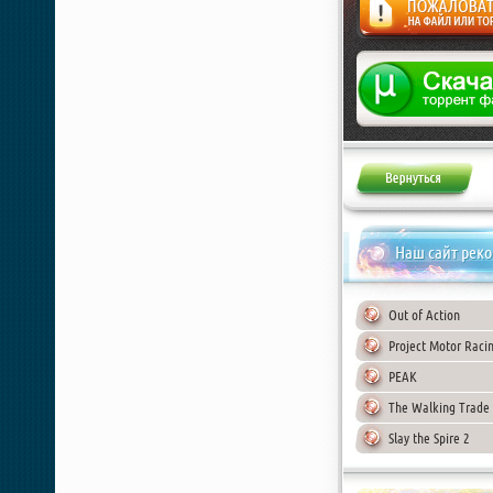
Жалоба
Наш сайт рек
Out of Action
Project Motor Raci
PEAK
The Walking Trade
Slay the Spire 2