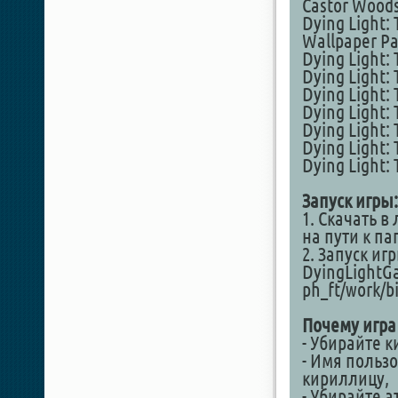
Castor Woods
Dying Light: 
Wallpaper Pa
Dying Light:
Dying Light:
Dying Light: 
Dying Light: 
Dying Light: 
Dying Light:
Dying Light: 
Запуск игры:
1. Скачать в
на пути к п
2. Запуск иг
DyingLightG
ph_ft/work/b
Почему игра
- Убирайте к
- Имя польз
кириллицу,
- Убирайте а