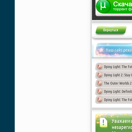
Жалоба
Наш сайт рек
Dying Light: The Fo
Dying Light 2: Stay
The Outer Worlds 2 
Dying Light: Defini
Dying Light: The Fo
Уважаемы
незареги