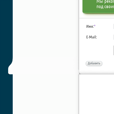
Мы реко
под свои
Имя:
*
E-Mail:
Добавить