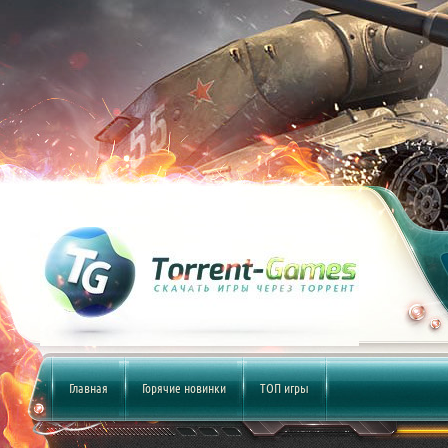
Главная
Горячие новинки
ТОП игры