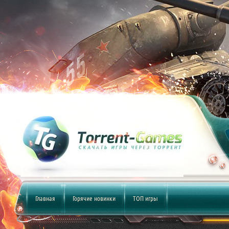
Главная
Горячие новинки
ТОП игры