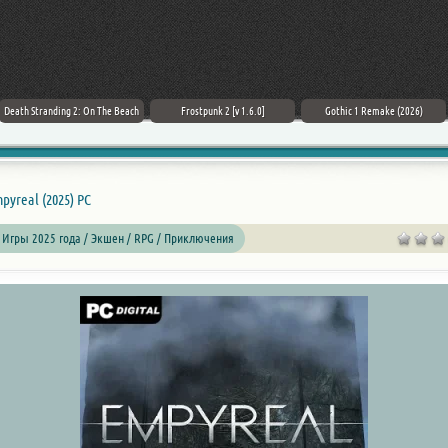
Death Stranding 2: On The Beach
Frostpunk 2 [v 1.6.0]
Gothic 1 Remake (2026)
pyreal (2025) PC
 Игры 2025 года / Экшен /
RPG
/ Приключения