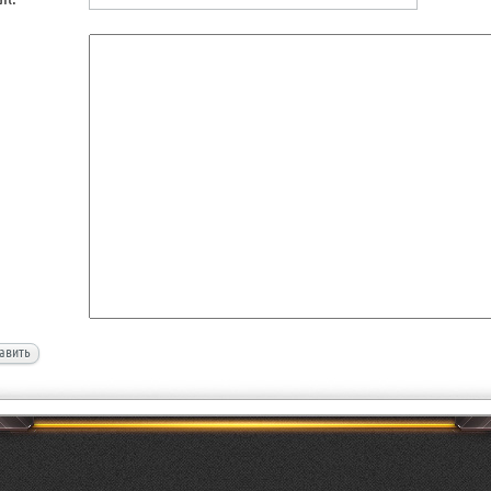
авить