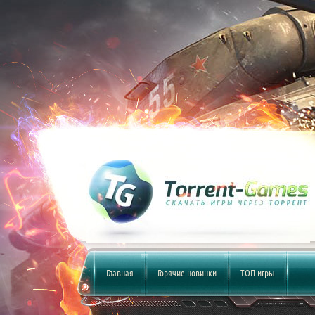
Главная
Горячие новинки
ТОП игры