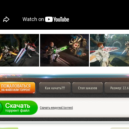
Как качать???
Стол заказов
Размер: 22.6
Скачать empyreal.torrent