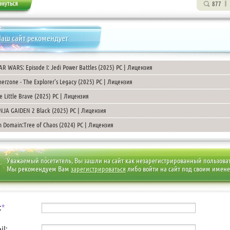
877
аш сайт рекомендует
AR WARS: Episode I: Jedi Power Battles (2025) PC | Лицензия
erzone - The Explorer's Legacy (2025) PC | Лицензия
e Little Brave (2025) PC | Лицензия
NJA GAIDEN 2 Black (2025) PC | Лицензия
h Domain:Tree of Chaos (2024) PC | Лицензия
Уважаемый посетитель, Вы зашли на сайт как незарегистрированный пользова
Мы рекомендуем Вам
зарегистрироваться
либо войти на сайт под своим имен
:
*
il: