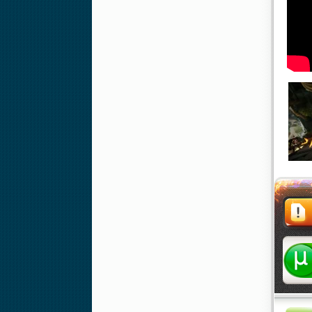
Жалоба