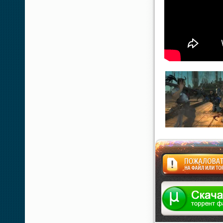
Жалоба