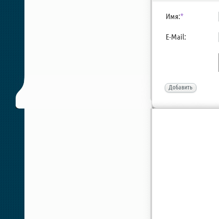
Имя:
*
E-Mail:
Добавить