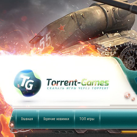
Главная
Горячие новинки
ТОП игры