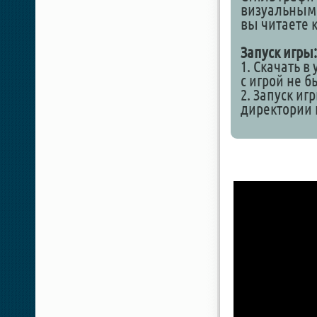
визуальным 
вы читаете к
Запуск игры:
1. Скачать в
с игрой не 
2. Запуск иг
директории