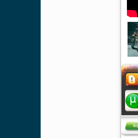
Жалоба