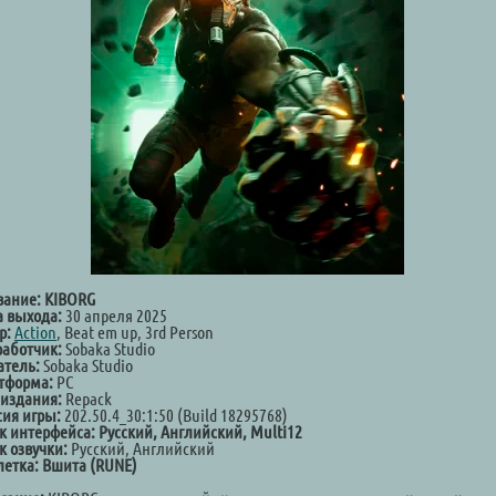
вание: KIBORG
а выхода:
30 апреля 2025
р:
Action
, Beat em up, 3rd Person
работчик:
Sobaka Studio
атель:
Sobaka Studio
тформа:
PC
 издания:
Repack
сия игры:
202.50.4_30:1:50 (Build 18295768)
к интерфейса:
Русский, Английский, Multi12
к озвучки:
Русский, Английский
летка:
Вшита (RUNE)