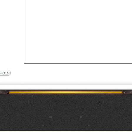
авить