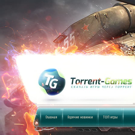
Главная
Горячие новинки
ТОП игры