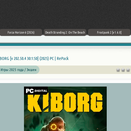
Forza Horizon 6 (2026)
Death Stranding 2: On The Beach
Frostpunk 2 [v 1.6.0]
BORG [v 202.50.4 30:1:50] (2025) PC | RePack
 Игры 2025 года / Экшен