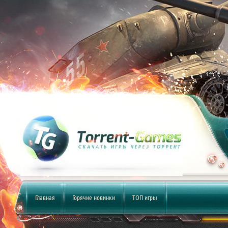
Главная
Горячие новинки
ТОП игры