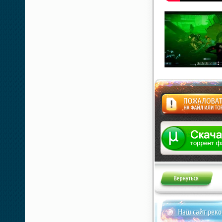
Жалоба
Наш сайт рек