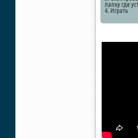
папку где у
4. Играть