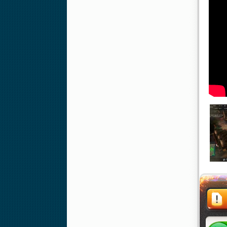
Жалоба