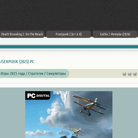
Death Stranding 2: On The Beach
Frostpunk 2 [v 1.6.0]
Gothic 1 Remake (2026)
ISERPUNK (2025) PC
 Игры 2025 года / Стратегии / Симуляторы