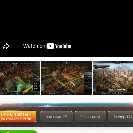
Как качать???
Стол заказов
Размер: 13.2