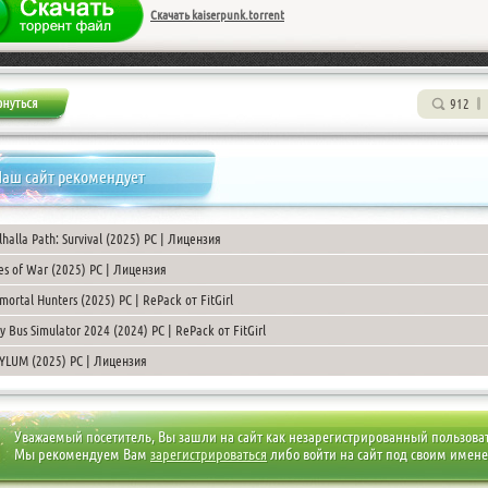
Скачать kaiserpunk.torrent
912
аш сайт рекомендует
lhalla Path: Survival (2025) PC | Лицензия
es of War (2025) PC | Лицензия
mortal Hunters (2025) PC | RePack от FitGirl
ty Bus Simulator 2024 (2024) PC | RePack от FitGirl
YLUM (2025) PC | Лицензия
Уважаемый посетитель, Вы зашли на сайт как незарегистрированный пользова
Мы рекомендуем Вам
зарегистрироваться
либо войти на сайт под своим имен