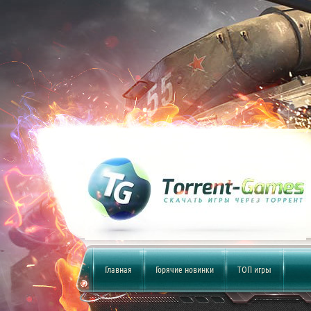
Главная
Горячие новинки
ТОП игры