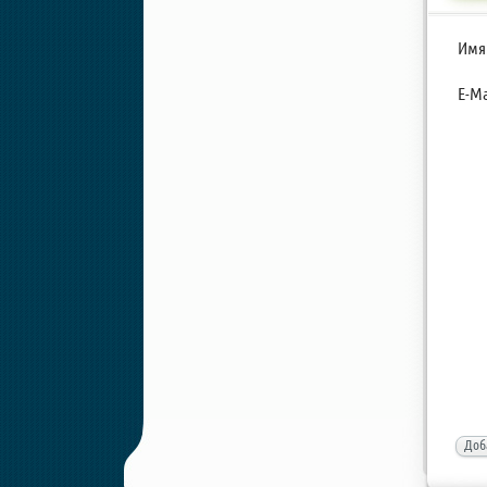
Имя
E-Ma
Доб