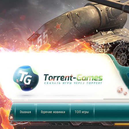
Главная
Горячие новинки
ТОП игры