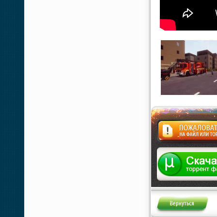
Жалоба