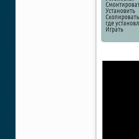
Смонтироват
Установить
Скопировать 
где установ
Играть