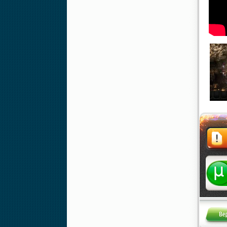
Жалоба