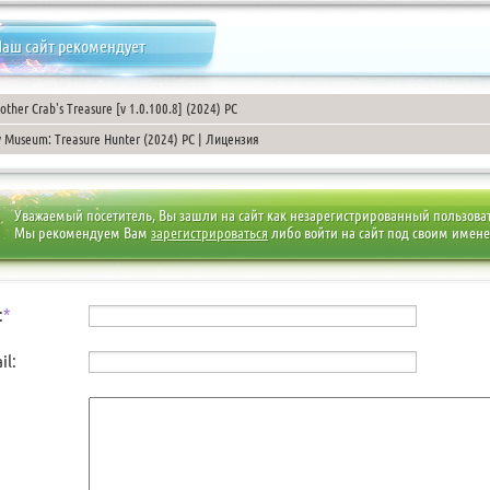
аш сайт рекомендует
other Crab's Treasure [v 1.0.100.8] (2024) PC
 Museum: Treasure Hunter (2024) PC | Лицензия
Уважаемый посетитель, Вы зашли на сайт как незарегистрированный пользова
Мы рекомендуем Вам
зарегистрироваться
либо войти на сайт под своим имен
:
*
il: