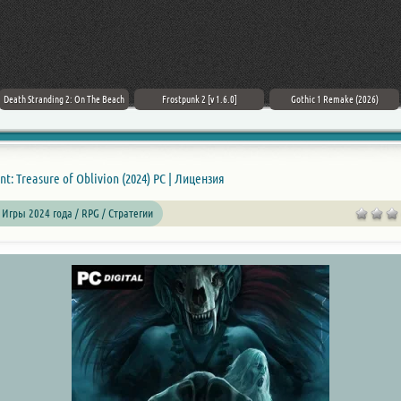
Death Stranding 2: On The Beach
Frostpunk 2 [v 1.6.0]
Gothic 1 Remake (2026)
int: Treasure of Oblivion (2024) PC | Лицензия
 Игры 2024 года /
RPG
/ Стратегии