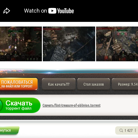
Как качать???
Стол заказов
Размер: 9.54
Скачать flint-treasure-of-oblivion.torrent
1 427