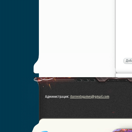
Доб
Администрация:
itorrentsgames@gmail.com