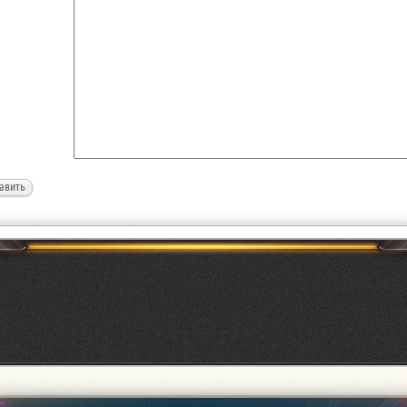
авить