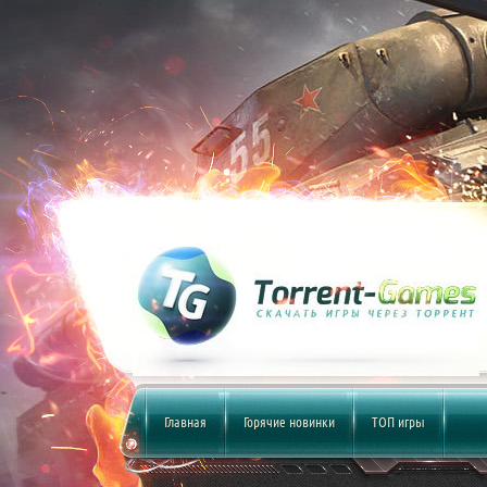
Главная
Горячие новинки
ТОП игры