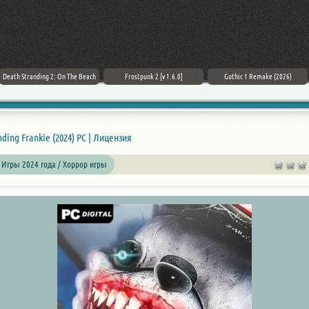
Death Stranding 2: On The Beach
Frostpunk 2 [v 1.6.0]
Gothic 1 Remake (2026)
nding Frankie (2024) PC | Лицензия
 Игры 2024 года / Хоррор игры