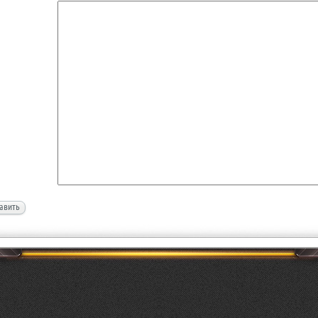
авить