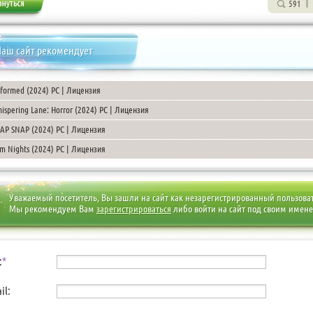
591
аш сайт рекомендует
formed (2024) PC | Лицензия
ispering Lane: Horror (2024) PC | Лицензия
AP SNAP (2024) PC | Лицензия
m Nights (2024) PC | Лицензия
Уважаемый посетитель, Вы зашли на сайт как незарегистрированный пользова
Мы рекомендуем Вам
зарегистрироваться
либо войти на сайт под своим имен
:
*
il: