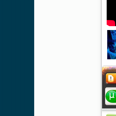
Жалоба