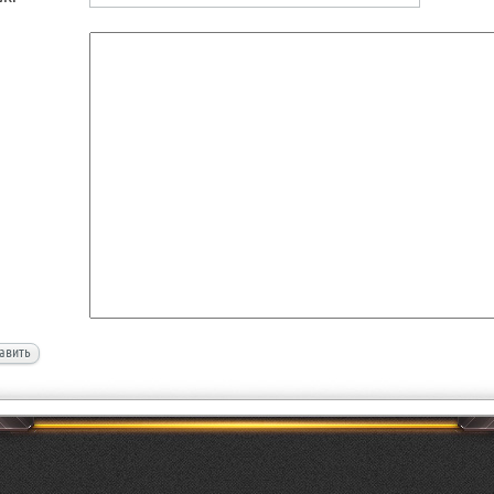
авить