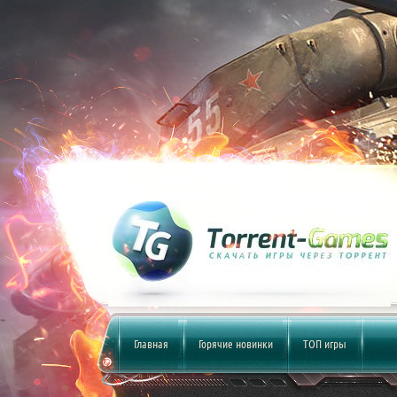
Главная
Горячие новинки
ТОП игры