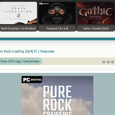
Death Stranding 2: On The Beach
Frostpunk 2 [v 1.6.0]
Gothic 1 Remake (2026)
re Rock Crawling (2024) PC | Лицензия
 Игры 2024 года / Симуляторы