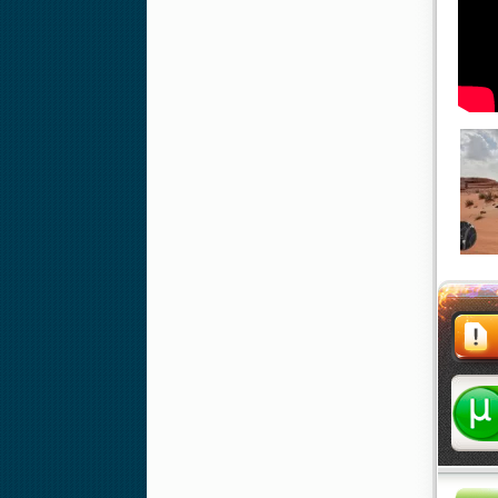
Жалоба