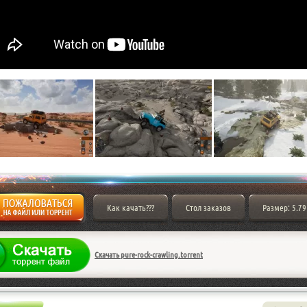
Как качать???
Стол заказов
Размер: 5.79
Скачать pure-rock-crawling.torrent