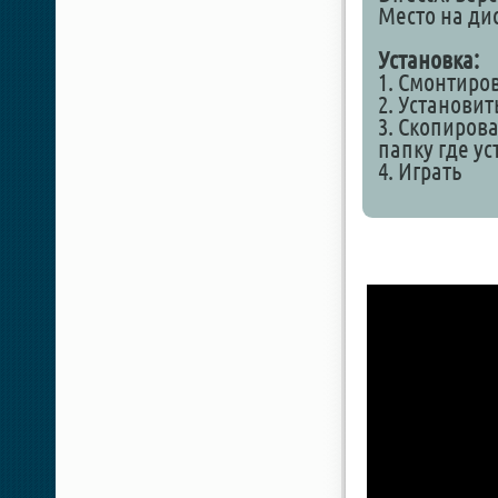
Место на дис
Установка:
1. Смонтиро
2. Установит
3. Скопирова
папку где у
4. Играть