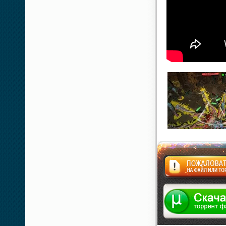
Жалоба