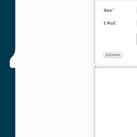
Имя:
*
E-Mail:
Добавить