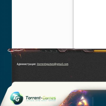
Администрация:
itorrentsgames@gmail.com