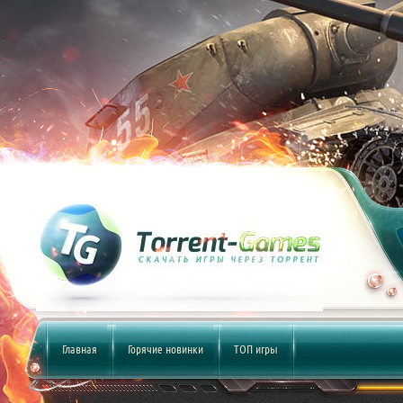
Главная
Горячие новинки
ТОП игры