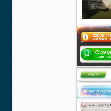
Жалоба
Наш сайт рек
House Flipper 2 [v 