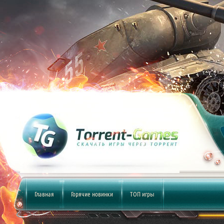
Главная
Горячие новинки
ТОП игры