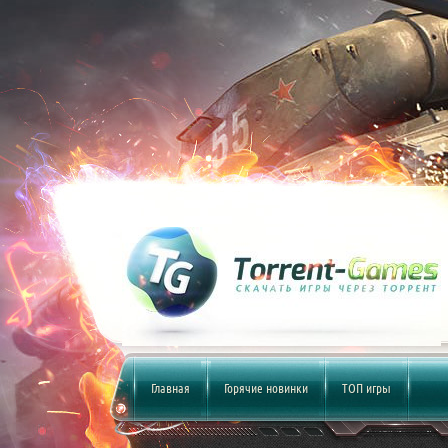
Главная
Горячие новинки
ТОП игры