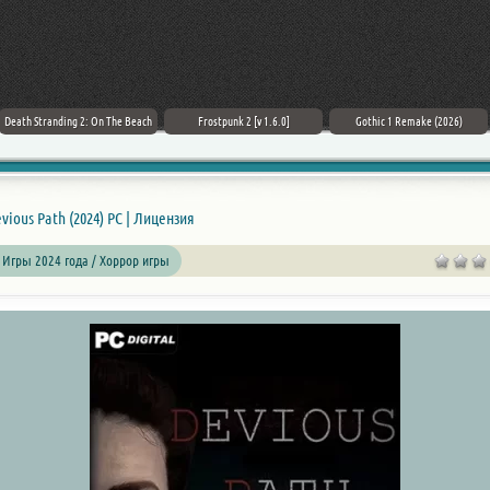
Death Stranding 2: On The Beach
Frostpunk 2 [v 1.6.0]
Gothic 1 Remake (2026)
vious Path (2024) PC | Лицензия
 Игры 2024 года / Хоррор игры