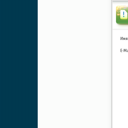
Имя
E-Ma