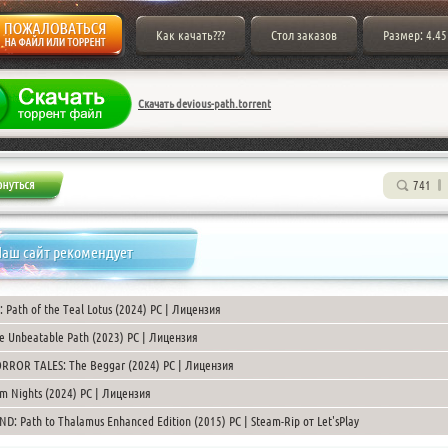
Как качать???
Стол заказов
Размер: 4.45
Скачать devious-path.torrent
741
аш сайт рекомендует
: Path of the Teal Lotus (2024) PC | Лицензия
e Unbeatable Path (2023) PC | Лицензия
RROR TALES: The Beggar (2024) PC | Лицензия
m Nights (2024) PC | Лицензия
ND: Path to Thalamus Enhanced Edition (2015) PC | Steam-Rip от Let'sРlay