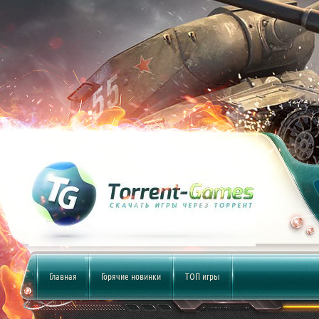
Главная
Горячие новинки
ТОП игры