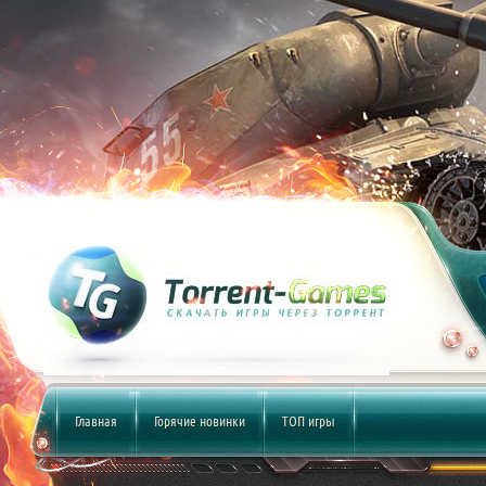
Главная
Горячие новинки
ТОП игры