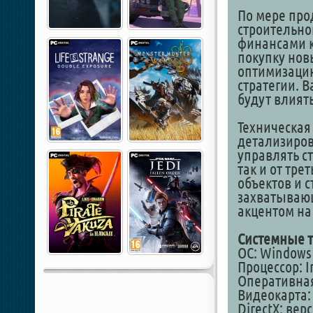
По мере про
строительно
финансами 
покупку нов
оптимизаци
стратегии. 
будут влият
Техническая 
детализиро
управлять с
так и от тре
объектов и 
захватывающ
акцентом на
Системные т
ОС: Windows 7
Процессор: In
Оперативная
Видеокарта: 
DirectX: вер