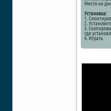
Место на дис
Установка:
1. Смонтиро
2. Установит
3. Скопирова
где установ
4. Играть