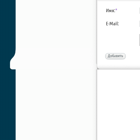
Имя:
*
E-Mail:
Добавить