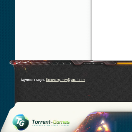
Администрация:
itorrentsgames@gmail.com