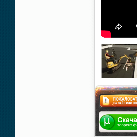
Жалоба