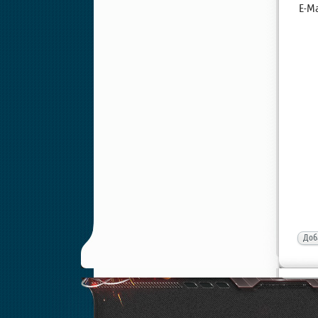
E-Ma
Доб