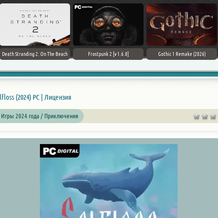
Death Stranding 2: On The Beach
Frostpunk 2 [v 1.6.0]
Gothic 1 Remake (2026)
lfloss (2024) PC | Лицензия
 Игры 2024 года / Приключения