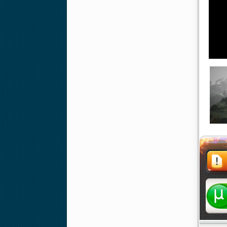
Жалоба