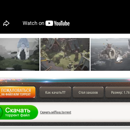
Как качать???
Стол заказов
Размер: 1.76
Скачать selfloss.torrent