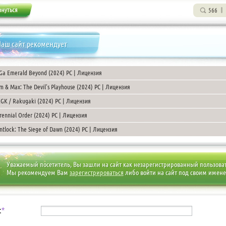
566
аш сайт рекомендует
Ga Emerald Beyond (2024) PC | Лицензия
m & Max: The Devil's Playhouse (2024) PC | Лицензия
GK / Rakugaki (2024) PC | Лицензия
rennial Order (2024) PC | Лицензия
intlock: The Siege of Dawn (2024) PC | Лицензия
Уважаемый посетитель, Вы зашли на сайт как незарегистрированный пользова
Мы рекомендуем Вам
зарегистрироваться
либо войти на сайт под своим имен
:
*