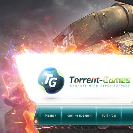
Главная
Горячие новинки
ТОП игры