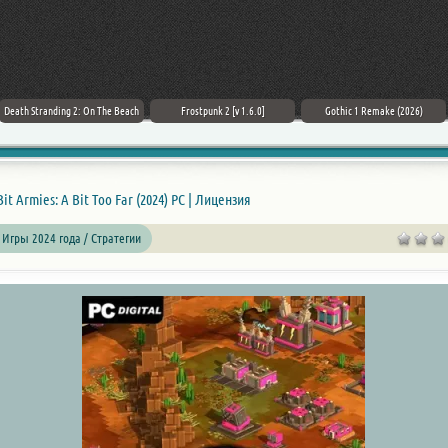
Death Stranding 2: On The Beach
Frostpunk 2 [v 1.6.0]
Gothic 1 Remake (2026)
Bit Armies: A Bit Too Far (2024) PC | Лицензия
 Игры 2024 года / Стратегии