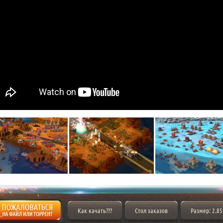
Как качать???
Стол заказов
Размер: 2.85