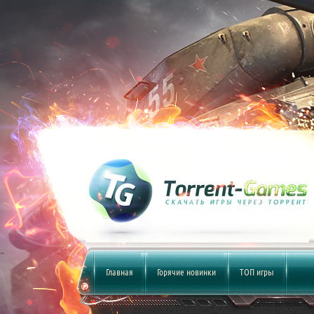
Главная
Горячие новинки
ТОП игры