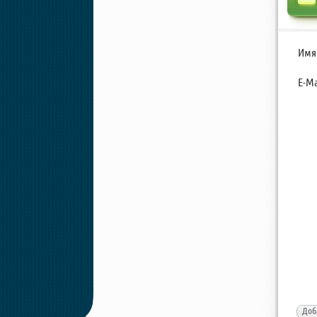
Имя
E-Ma
Доб