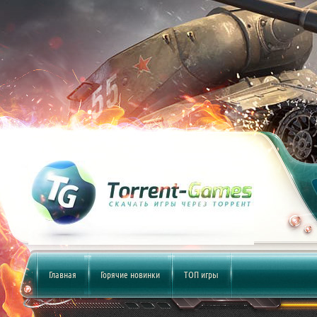
Главная
Горячие новинки
ТОП игры