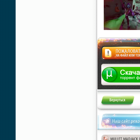
Жалоба
Наш сайт рек
MULLET MADJACK (