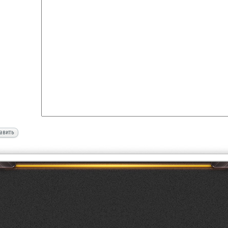
авить