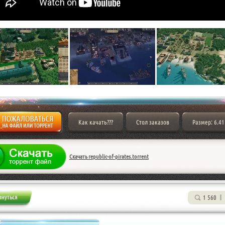
Как качать???
Стол заказов
Размер: 6.41
Скачать republic-of-pirates.torrent
1 560