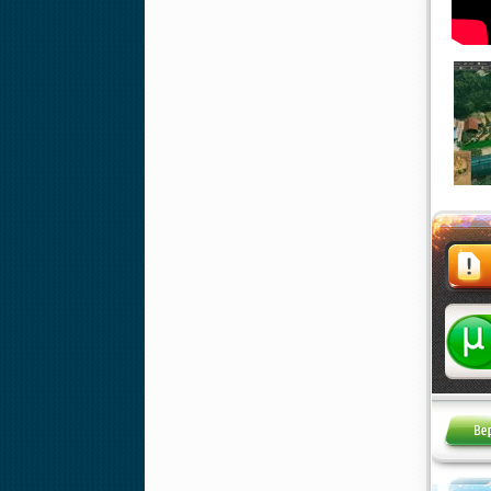
Жалоба