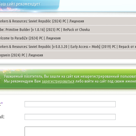
аш сайт рекомендует
rkers & Resources: Soviet Republic (2024) PC | Лицензия
ibe: Primitive Builder [v 1.0.16] (2023) PC | RePack от Chovka
lcome to ParadiZe (2024) PC | Лицензия
rkers & Resources: Soviet Republic [v 0.8.3.20 | Early Access + Mods] (2019) PC | Repack от 
ngsvein (2024) PC | Лицензия
Уважаемый посетитель, Вы зашли на сайт как незарегистрированный пользова
Мы рекомендуем Вам
зарегистрироваться
либо войти на сайт под своим имен
:
*
il: